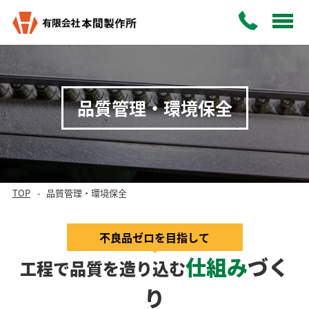
品質管理・環境保全
TOP
品質管理・環境保全
不良品ゼロを目指して
仕組み
づく
工程で品質を造り込む
り