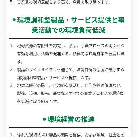
５．従業員の環境意識をより高め、全員で取り組みます。
環境調和型製品・サービス提供と事
業活動での環境負荷低減
１．地球資源の有限性を認識し、製品、事業プロセスの両面から
有効な利用、活動を促進する、積極的な環境施策を展開しま
す。
２．製品のライフサイクルを通じて、環境負荷の低減に寄与する
環境調和型製品・サービスを提供します。
３．地球温暖化の防止、資源の有効活用、化学物質の管理など、
製造、流通、販売、廃棄などすべての事業プロセスで環境負
荷低減に取り組みます。
環境経営の推進
１．優れた環境技術や製品の開発と提供、および地域・社会との