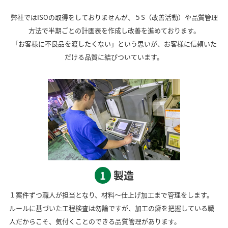
弊社ではISOの取得をしておりませんが、５S（改善活動）や品質管理
方法で半期ごとの計画表を作成し改善を進めております。
「お客様に不良品を渡したくない」という思いが、お客様に信頼いた
だける品質に結びついています。
1
製造
１案件ずつ職人が担当となり、材料～仕上げ加工まで管理をします。
ルールに基づいた工程検査は勿論ですが、加工の癖を把握している職
人だからこそ、気付くことのできる品質管理があります。