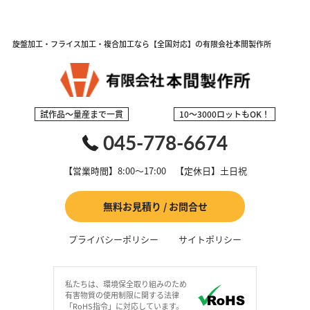
旋盤加工・フライス加工・複合加工なら【全国対応】の有限会社本間製作所
試作品～量産まで一貫
10～3000ロットもOK！
045-778-6674
【営業時間】8:00～17:00 【定休日】土日祝
無料お見積り / お問合せ
プライバシーポリシー
サイトポリシー
私たちは、環境保全取り組みのため
有害物質の使用制限に関する法律
「RoHS指令」に対応しています。